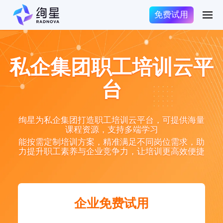
免费试用
私企集团职工培训云平
台
绚星为私企集团打造职工培训云平台，可提供海量
课程资源，支持多端学习
能按需定制培训方案，精准满足不同岗位需求，助
力提升职工素养与企业竞争力，让培训更高效便捷
企业免费试用