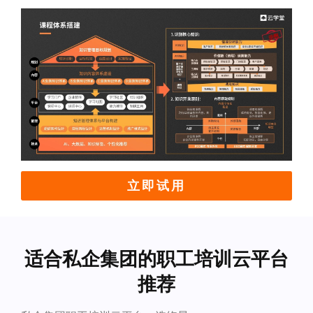
立即试用
适合私企集团的职工培训云平台
推荐