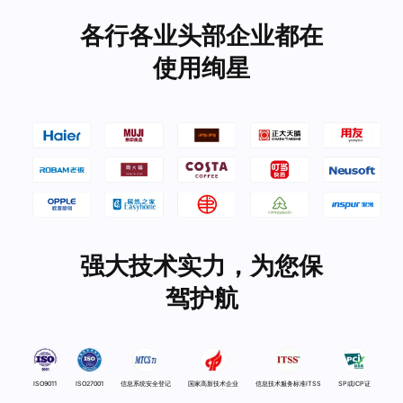
各行各业头部企业都在
使用绚星
强大技术实力，为您保
驾护航
ISO9011
ISO27001
信息系统安全登记
国家高新技术企业
信息技术服务标准ITSS
SP或ICP证