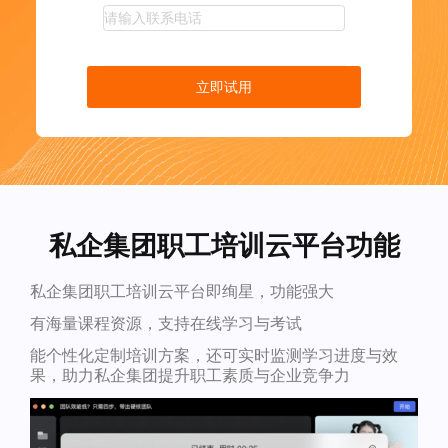
立即试用
私企集团职工培训云平台功能
私企集团职工培训云平台即绚星，功能强大
有海量课程资源，支持在线学习与考试
能个性化定制培训方案，还可实时监测学习进度与效
果，助力私企集团提升职工素质与企业竞争力