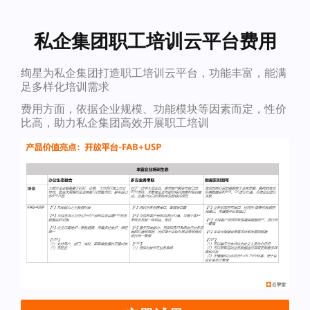
私企集团职工培训云平台费用
绚星为私企集团打造职工培训云平台，功能丰富，能满
足多样化培训需求
费用方面，依据企业规模、功能模块等因素而定，性价
比高，助力私企集团高效开展职工培训