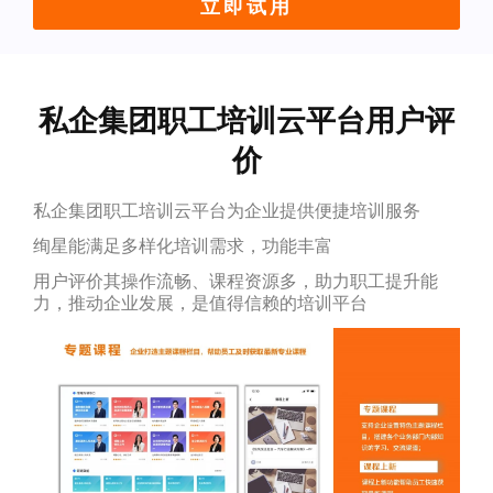
立即试用
私企集团职工培训云平台用户评
价
私企集团职工培训云平台为企业提供便捷培训服务
绚星能满足多样化培训需求，功能丰富
用户评价其操作流畅、课程资源多，助力职工提升能
力，推动企业发展，是值得信赖的培训平台