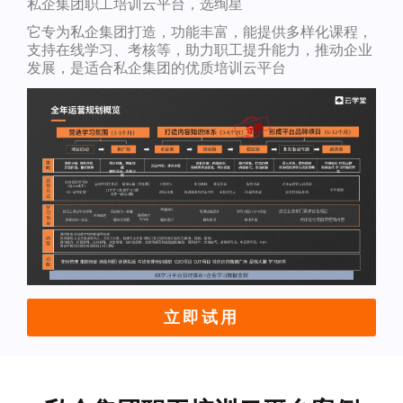
私企集团职工培训云平台，选绚星
它专为私企集团打造，功能丰富，能提供多样化课程，
支持在线学习、考核等，助力职工提升能力，推动企业
发展，是适合私企集团的优质培训云平台
立即试用