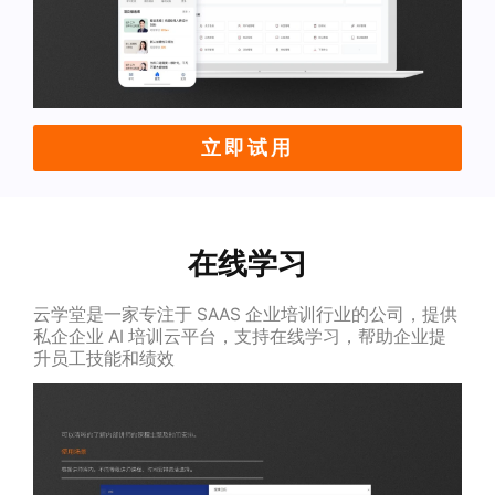
立即试用
在线学习
云学堂是一家专注于 SAAS 企业培训行业的公司，提供
私企企业 AI 培训云平台，支持在线学习，帮助企业提
升员工技能和绩效