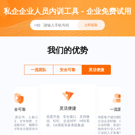
私企企业人员内训工具 - 企业免费试用
+86
立即获取
我们的优势
一流团队
安全可靠
灵活便捷
一流团队
灵活便捷
绚星客户成功团队，由有多年
高度开放、安全接口、支持微
企业从业经验、优秀培训机构
信、钉钉、企业APP、HER系
统、OA系统等多系统集成
从业经验，及咨询公司从业经
验的全行业人才组成，涉猎全
行业的人才发展与培养模块。