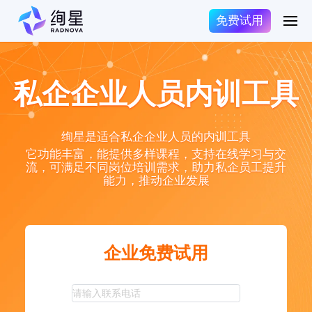
免费试用
私企企业人员内训工具
绚星是适合私企企业人员的内训工具
它功能丰富，能提供多样课程，支持在线学习与交
流，可满足不同岗位培训需求，助力私企员工提升
能力，推动企业发展
企业免费试用