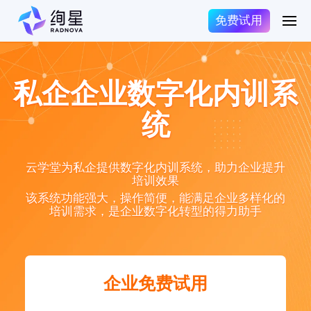
免费试用
私企企业数字化内训系
统
云学堂为私企提供数字化内训系统，助力企业提升
培训效果
该系统功能强大，操作简便，能满足企业多样化的
培训需求，是企业数字化转型的得力助手
企业免费试用