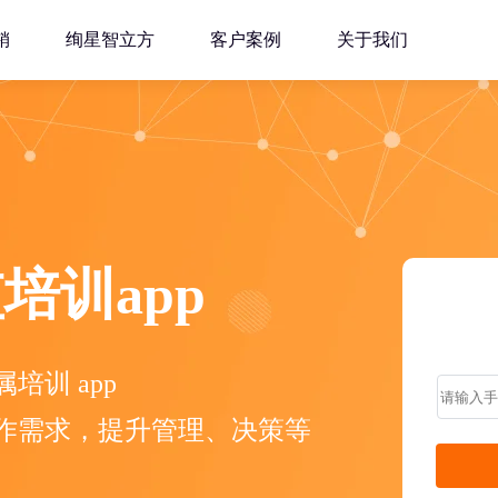
销
绚星智立方
客户案例
关于我们
培训app
训 app
作需求，提升管理、决策等