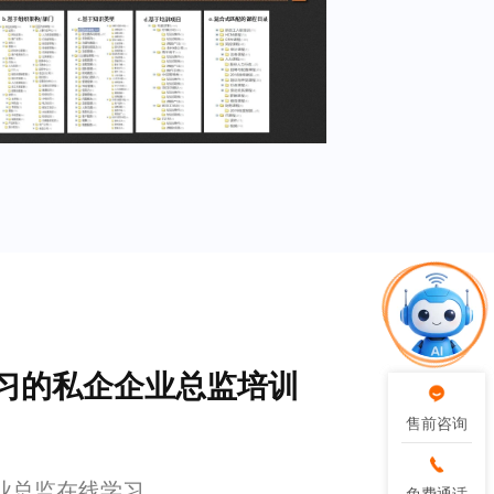
习的私企企业总监培训
售前咨询
售前咨询
业总监在线学习