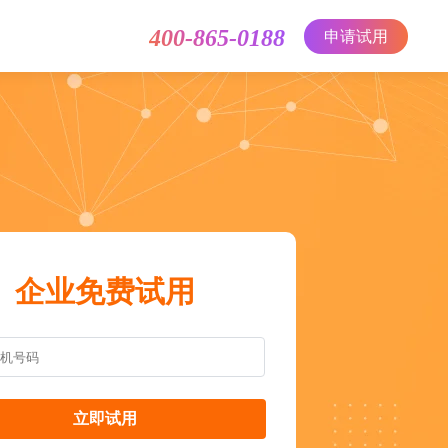
400-865-0188
申请试用
企业免费试用
立即试用