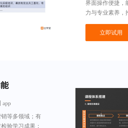
界面操作便捷，
力与专业素养，
立即试用
功能
app
营销等多领域；有
时检验学习成果；