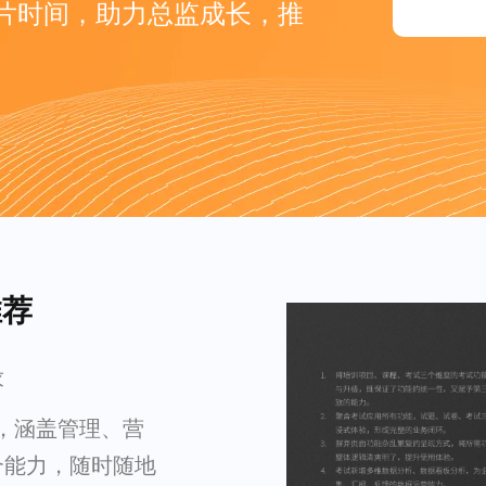
片时间，助力总监成长，推
推荐
求
源，涵盖管理、营
合能力，随时随地