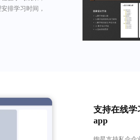
理安排学习时间，
支持在线学
app
绚星支持私企企