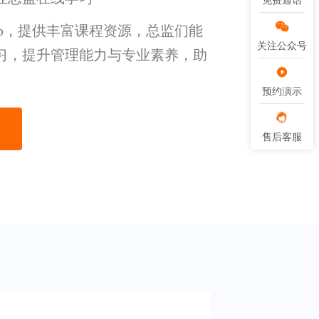
免费通话
免费通话
pp，提供丰富课程资源，总监们能
关注公众号
关注公众号
习，提升管理能力与专业素养，助
预约演示
预约演示
售后客服
售后客服