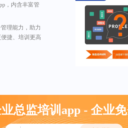
pp，内含丰富管
提升管理能力，助力
更便捷、培训更高
业总监培训app - 企业