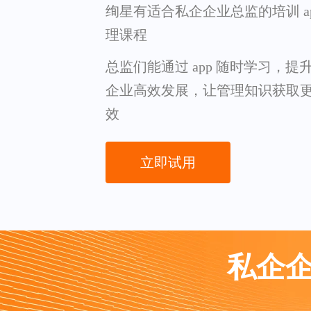
绚星有适合私企企业总监的培训 a
理课程
总监们能通过 app 随时学习，
企业高效发展，让管理知识获取
效
立即试用
私企企