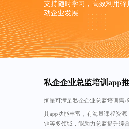
支持随时学习，高效利用碎
动企业发展
私企企业总监培训app
绚星可满足私企企业总监培训需
其app功能丰富，有海量课程资
销等多领域，能助力总监提升综