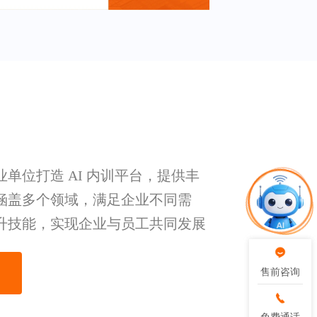
单位打造 AI 内训平台，提供丰
涵盖多个领域，满足企业不同需
升技能，实现企业与员工共同发展
售前咨询
售前咨询