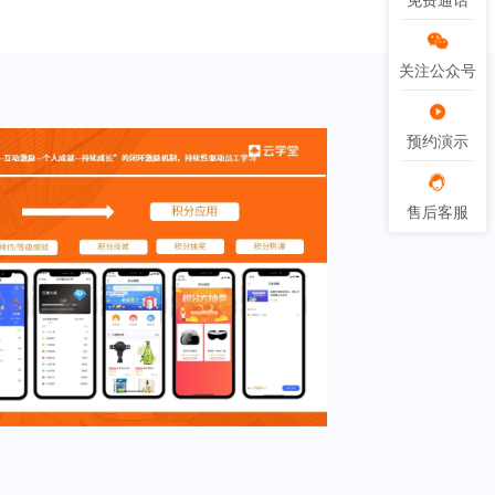
免费通话
免费通话
关注公众号
关注公众号
预约演示
预约演示
售后客服
售后客服