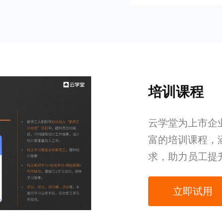
培训课程
云学堂为上市企业
富的培训课程，
求，助力员工提
立即试用