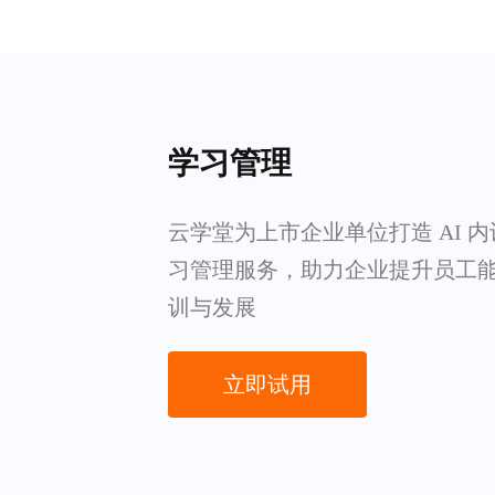
学习管理
云学堂为上市企业单位打造 AI 
习管理服务，助力企业提升员工
训与发展
立即试用