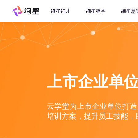
绚星绚才
绚星睿学
绚星慧
上市企业单位
云学堂为上市企业单位打造 
培训方案，提升员工技能，