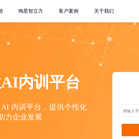
销
绚星智立方
客户案例
关于我们
AI内训平台
AI 内训平台，提供个性化
助力企业发展