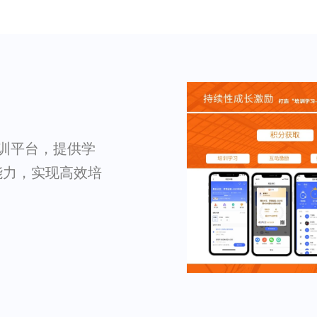
内训平台，提供学
能力，实现高效培