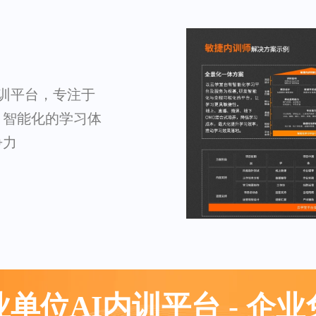
内训平台，专注于
、智能化的学习体
争力
单位AI内训平台 - 企