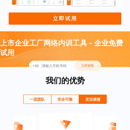
立即试用
上市企业工厂网络内训工具 - 企业免费
试用
+86
立即获取
我们的优势
一流团队
安全可靠
灵活便捷