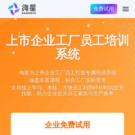
免费试用
上市企业工厂员工培训
系统
绚星为上市企业工厂员工打造专属培训系统
涵盖丰富课程，贴合工厂实际需求
支持线上学习、考核，方便员工利用碎片时间提升
技能，助力企业提升员工素质与生产效率
企业免费试用