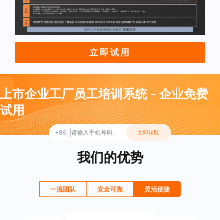
立即试用
上市企业工厂员工培训系统 - 企业免费
试用
+86
立即获取
我们的优势
一流团队
安全可靠
灵活便捷