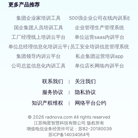
更多产品推荐
集团企业家培训工具
500强企业公司在线内训系统
国企集团人员培训工具
企业管理生产管理系统
工厂经理线上培训云平台
单位运营saas内训平台
单位总经理信息化培训云平台
员工安全培训信息管理系统
集团领导内训云平台
私企集团运营培训app
公司总监信息化内训工具
单位店长网络内训平台
联系我们
关注我们
|
服务协议
隐私协议
|
知识产权维权
网络平台公约
|
© 2026 radnova.com All rights reserved
江苏绚星智慧科技有限公司 版权所有
增值电信业务经营许可证：苏B2-20180039
苏ICP备14034064号