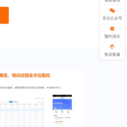
免费通话
免费通话
关注公众号
关注公众号
预约演示
预约演示
售后客服
售后客服