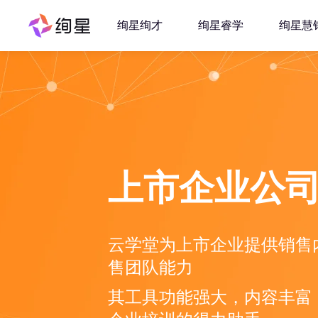
绚星绚才
绚星睿学
绚星慧
上市企业公
云学堂为上市企业提供销售
售团队能力
其工具功能强大，内容丰富