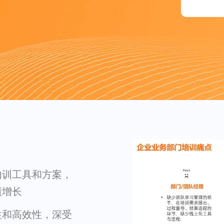
内训工具和方案，
绩增长
性和高效性，深受