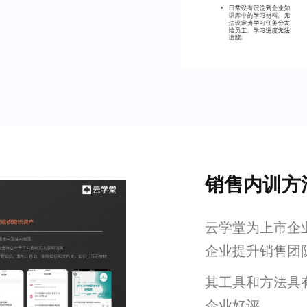
销售内训方
云学堂为上市企
企业提升销售团
其工具和方法具
企业好评