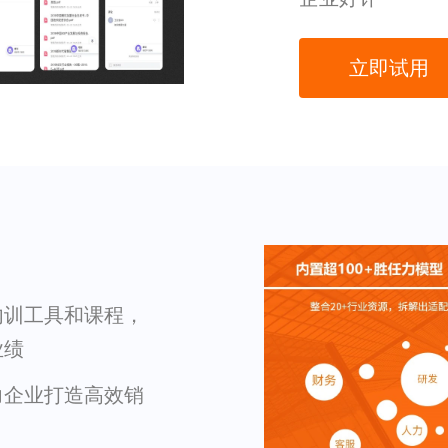
立即试用
内训工具和课程，
业绩
力企业打造高效销