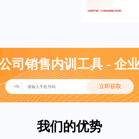
公司销售内训工具 - 企
立即获取
+86
我们的优势