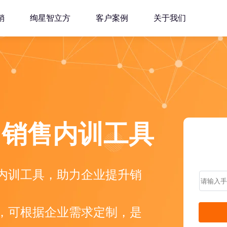
销
绚星智立方
客户案例
关于我们
司销售内训工具
内训工具，助力企业提升销
，可根据企业需求定制，是