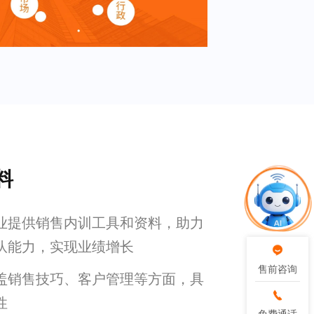
料
业提供销售内训工具和资料，助力
队能力，实现业绩增长
售前咨询
售前咨询
盖销售技巧、客户管理等方面，具
性