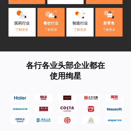
医药行业
餐饮行业
制造行业
新零售
了解更多
了解更多
了解更多
了解更多
各行各业头部企业都在
使用绚星