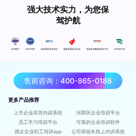
强大技术实力，为您保
驾护航
ISO9011
ISO27001
信息系统安全登记
国家高新技术企业
信息技术服务标准ITSS
SP或ICP证
售前咨询：400-865-0188
更多产品推荐
上市企业高管内训系统
河西区企业培训平台
员工学习培训平台
可靠的企业培训软件
国企企业职工培训app
公司班组长线上内训系统