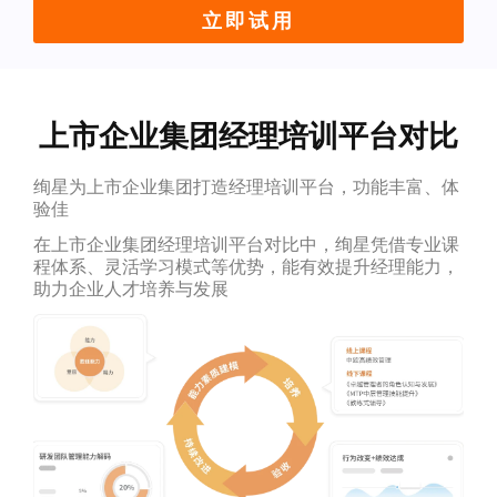
立即试用
上市企业集团经理培训平台对比
绚星为上市企业集团打造经理培训平台，功能丰富、体
验佳
在上市企业集团经理培训平台对比中，绚星凭借专业课
程体系、灵活学习模式等优势，能有效提升经理能力，
助力企业人才培养与发展