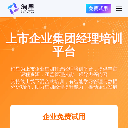
免费试用
上市企业集团经理培训
平台
绚星为上市企业集团打造经理培训平台，提供丰富
课程资源，涵盖管理技能、领导力等内容
支持线上线下混合式培训，有智能学习管理与数据
分析功能，助力集团经理提升能力，推动企业发展
企业免费试用