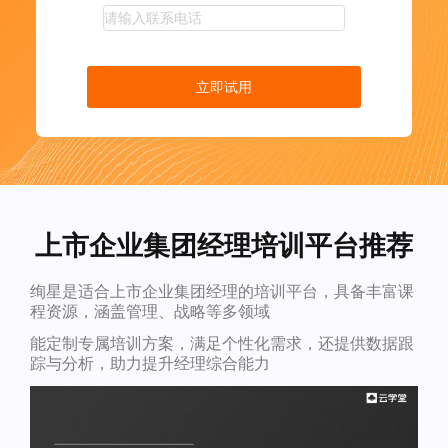
立即试用
上市企业集团经理培训平台推荐
绚星是适合上市企业集团经理的培训平台，具备丰富课
程资源，涵盖管理、战略等多领域
能定制专属培训方案，满足个性化需求，还提供数据跟
踪与分析，助力提升经理综合能力