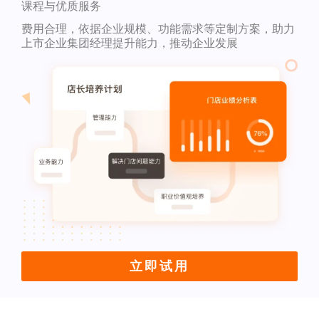
课程与优质服务
费用合理，依据企业规模、功能需求等定制方案，助力
上市企业集团经理提升能力，推动企业发展
立即试用