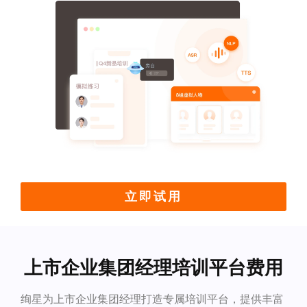
立即试用
上市企业集团经理培训平台费用
绚星为上市企业集团经理打造专属培训平台，提供丰富