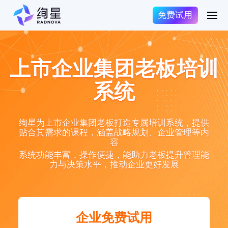
免费试用
上市企业集团老板培训
系统
绚星为上市企业集团老板打造专属培训系统，提供
贴合其需求的课程，涵盖战略规划、企业管理等内
容
系统功能丰富，操作便捷，能助力老板提升管理能
力与决策水平，推动企业更好发展
企业免费试用