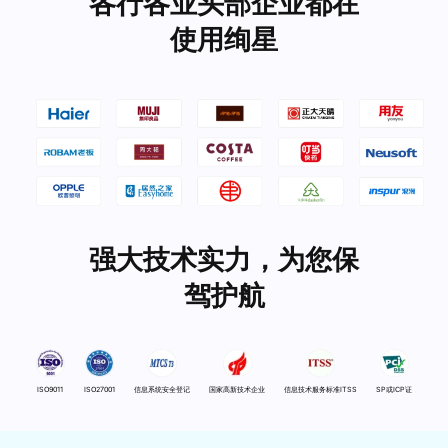
各行各业头部企业都在
使用绚星
强大技术实力，为您保
驾护航
ISO9011
ISO27001
信息系统安全登记
国家高新技术企业
信息技术服务标准ITSS
SP或ICP证