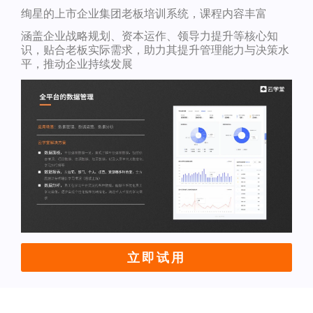
绚星的上市企业集团老板培训系统，课程内容丰富
涵盖企业战略规划、资本运作、领导力提升等核心知
识，贴合老板实际需求，助力其提升管理能力与决策水
平，推动企业持续发展
立即试用