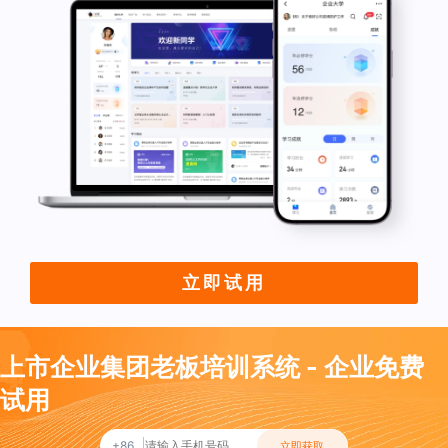
立即试用
上市企业集团老板培训系统 - 企业免费
试用
+86
立即获取