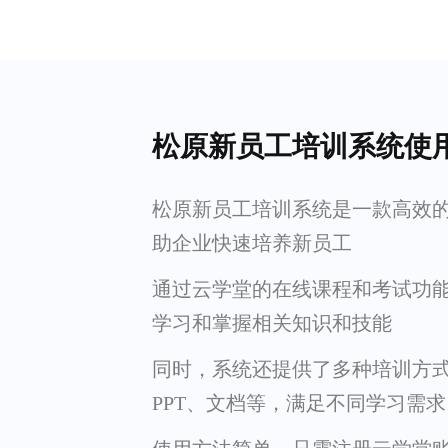
松原新员工培训系统使
松原新员工培训系统是一款高效
助企业快速培养新员工
通过云学堂的在线课程和考试功
学习和掌握相关知识和技能
同时，系统还提供了多种培训方
PPT、文档等，满足不同学习需求