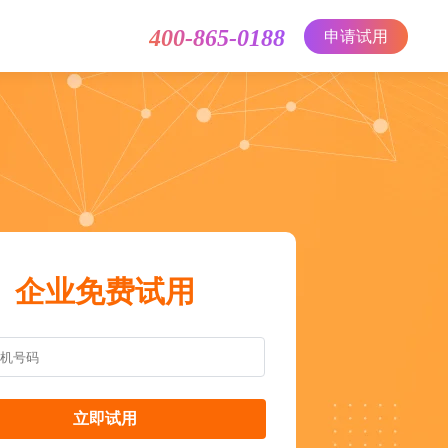
400-865-0188
申请试用
企业免费试用
立即试用