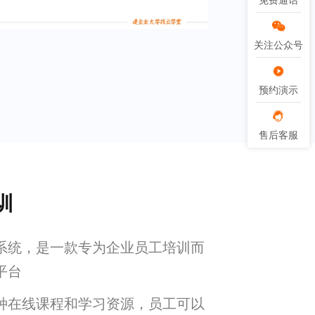
免费通话
免费通话
关注公众号
关注公众号
预约演示
预约演示
售后客服
售后客服
训
系统，是一款专为企业员工培训而
平台
种在线课程和学习资源，员工可以