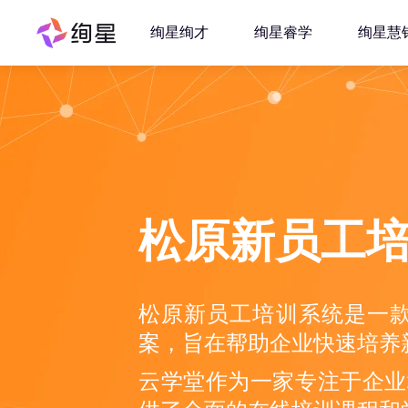
绚星绚才
绚星睿学
绚星慧
松原新员工
松原新员工培训系统是一
案，旨在帮助企业快速培养
云学堂作为一家专注于企业