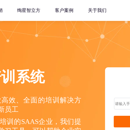
销
绚星智立方
客户案例
关于我们
培训系统
款高效、全面的培训解决方
新员工
培训的SAAS企业，我们提