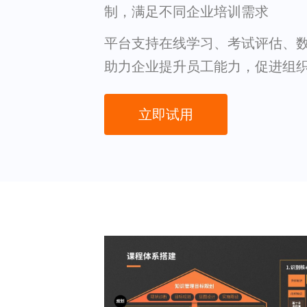
制，满足不同企业培训需求
平台支持在线学习、考试评估、
助力企业提升员工能力，促进组
立即试用