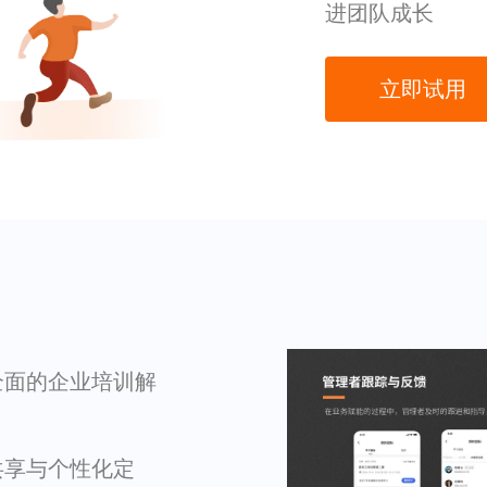
进团队成长
立即试用
全面的企业培训解
共享与个性化定