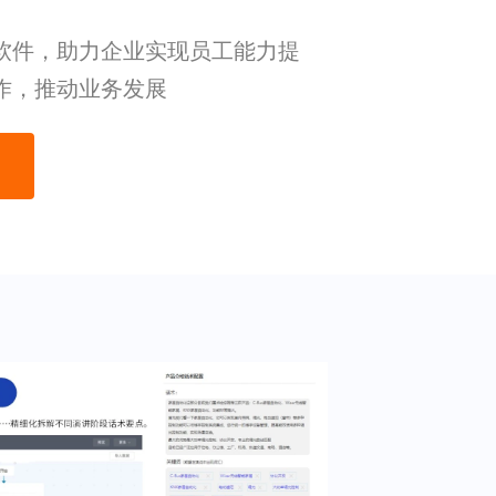
软件，助力企业实现员工能力提
作，推动业务发展