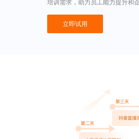
培训需求，助力员工能力提升和
立即试用