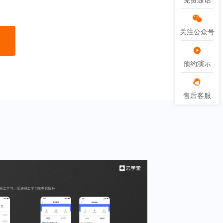
免费通话
免费通话
关注公众号
关注公众号
预约演示
预约演示
售后客服
售后客服