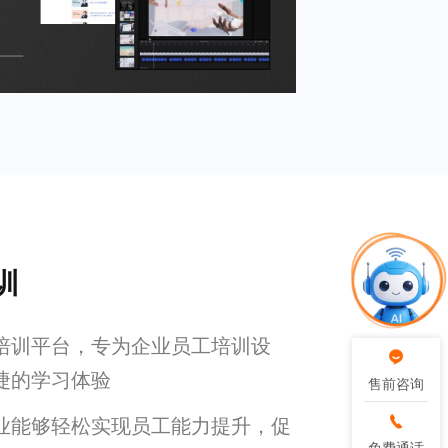
训
培训平台，专为企业员工培训设
捷的学习体验
售前咨询
售前咨询
业能够轻松实现员工能力提升，促