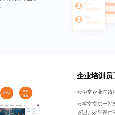
展
企业培训员
云学堂企业在线
云学堂提供一站
管理、效果评估