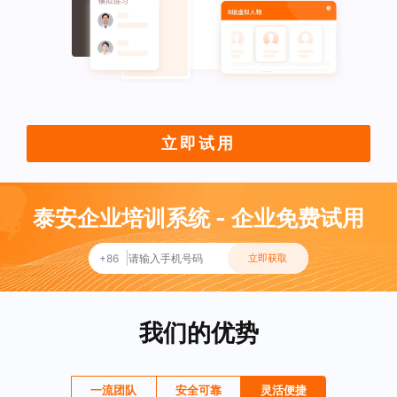
立即试用
泰安企业培训系统 - 企业免费试用
+86
立即获取
我们的优势
一流团队
安全可靠
灵活便捷