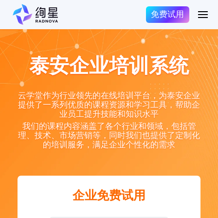
免费试用
泰安企业培训系统
云学堂作为行业领先的在线培训平台，为泰安企业
提供了一系列优质的课程资源和学习工具，帮助企
业员工提升技能和知识水平
我们的课程内容涵盖了各个行业和领域，包括管
理、技术、市场营销等，同时我们也提供了定制化
的培训服务，满足企业个性化的需求
企业免费试用