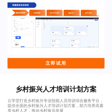
立即试用
乡村振兴人才培训计划方案
云学堂打造乡村振兴专业技能人员培训综合服务平台，
提供全面的乡村振兴人才培训计划方案，助力培养高素
质乡村人才，推动乡村振兴发展