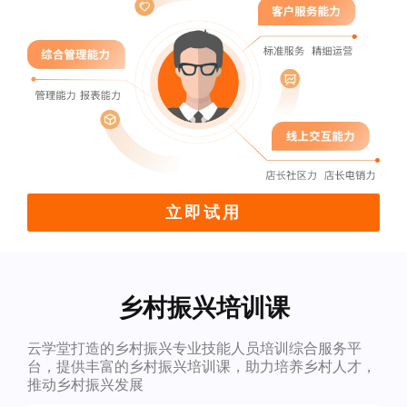
立即试用
乡村振兴培训课
云学堂打造的乡村振兴专业技能人员培训综合服务平
台，提供丰富的乡村振兴培训课，助力培养乡村人才，
推动乡村振兴发展