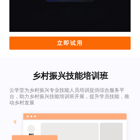
立即试用
乡村振兴技能培训班
云学堂为乡村振兴专业技能人员培训提供综合服务平
台，助力乡村振兴技能培训班开展，提升学员技能，推
动乡村发展