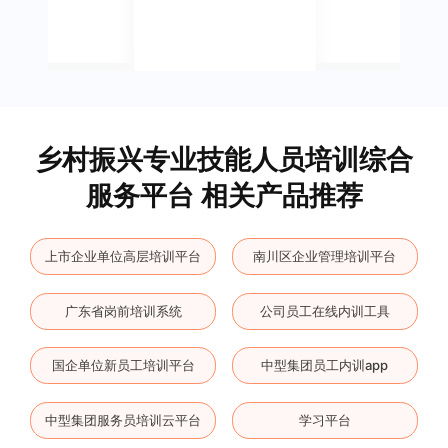
乡村振兴专业技能人员培训综合
服务平台 相关产品推荐
上市企业单位高层培训平台
南川区企业管理培训平台
广东省岗前培训系统
公司员工在线内训工具
国企单位新员工培训平台
中型集团员工内训app
中型集团服务员培训云平台
学习平台