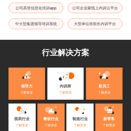
公司高管信息化培训app
公司企业家线上内训云平台
中大型集团领导培训系统
大型单位班组长内训平台
行业解决方案
内训师
领导力
新员工
了解更多
了解更多
了解更多
医药行业
餐饮行业
制造行业
新零售
了解更多
了解更多
了解更多
了解更多