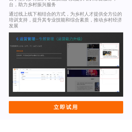
台，助力乡村振兴服务
通过线上线下相结合的方式，为乡村人才提供全方位的
培训支持，提升其专业技能和综合素质，推动乡村经济
发展
立即试用