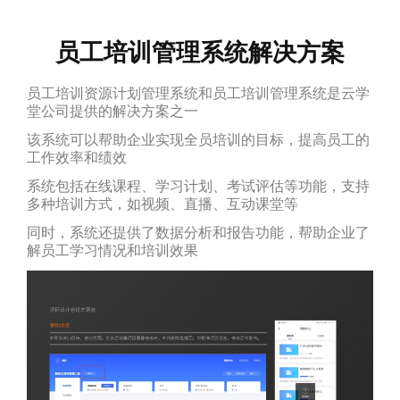
员工培训管理系统解决方案
员工培训资源计划管理系统和员工培训管理系统是云学
堂公司提供的解决方案之一
该系统可以帮助企业实现全员培训的目标，提高员工的
工作效率和绩效
系统包括在线课程、学习计划、考试评估等功能，支持
多种培训方式，如视频、直播、互动课堂等
同时，系统还提供了数据分析和报告功能，帮助企业了
解员工学习情况和培训效果