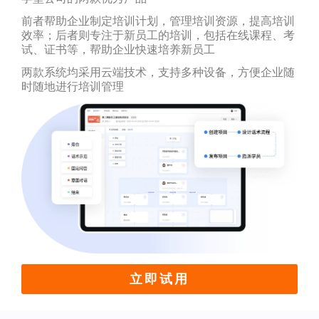
前者帮助企业制定培训计划，管理培训资源，提高培训
效率；后者则专注于新员工的培训，包括在线课程、考
试、证书等，帮助企业快速培养新员工
两款系统均采用云端技术，支持多种设备，方便企业随
时随地进行培训管理
立即试用