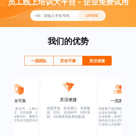
员工线上培训大平台 - 企业免费试用
+86
立即获取
我们的优势
一流团队
安全可靠
灵活便捷
灵活便捷
安全可靠
一流团队
高度开放、安全接口、支持微
行业权威资质证书，人脸识
绚星客户成功团队，由有多
信、钉钉、企业APP、HER系
别、设备绑定、文件加密、文
企业从业经验、优秀培训机
档水印、播放跑马灯、截图保
从业经验，及咨询公司从业
统、OA系统等多系统集成
护、权限管控等全方面安全保
验的全行业人才组成，涉猎
障
行业的人才发展与培养模块