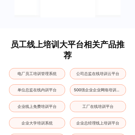
员工线上培训大平台相关产品推
荐
电厂员工培训管理系统
公司总监在线培训云平台
单位总监在线内训平台
500强企业企业网络培训平台
企业线上免费培训平台
工厂在线培训平台
企业大学培训系统
企业总经理线上培训平台