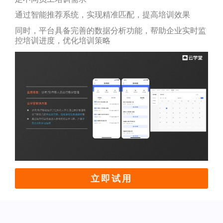
通过智能推荐系统，实现精准匹配，提高培训效果
同时，平台具备完善的数据分析功能，帮助企业实时监
控培训进度，优化培训策略
立即试用