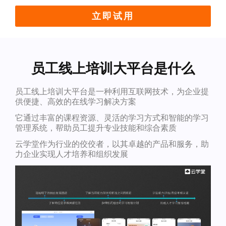
立即试用
员工线上培训大平台是什么
员工线上培训大平台是一种利用互联网技术，为企业提
供便捷、高效的在线学习解决方案
它通过丰富的课程资源、灵活的学习方式和智能的学习
管理系统，帮助员工提升专业技能和综合素质
云学堂作为行业的佼佼者，以其卓越的产品和服务，助
力企业实现人才培养和组织发展