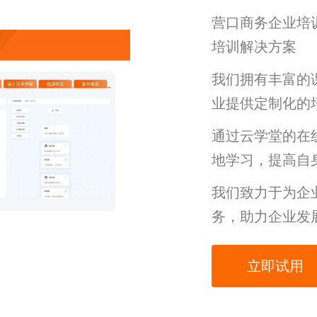
营口商务企业培
培训解决方案
我们拥有丰富的
业提供定制化的
通过云学堂的在
地学习，提高自
我们致力于为企
务，助力企业发
立即试用