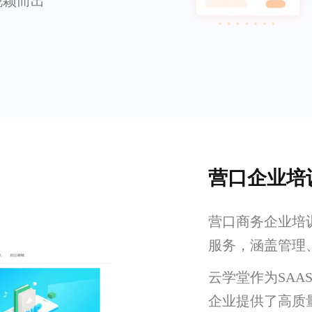
脱颖而出
营口企业培
营口商务企业培
服务，涵盖管理
云学堂作为SA
企业提供了高质