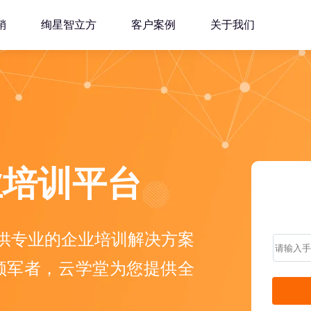
销
绚星智立方
客户案例
关于我们
业培训平台
供专业的企业培训解决方案
的领军者，云学堂为您提供全