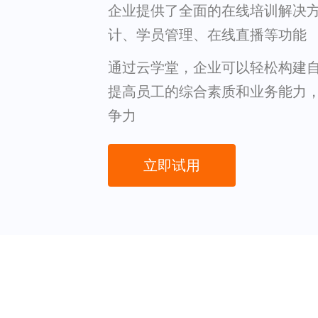
企业提供了全面的在线培训解决
计、学员管理、在线直播等功能
通过云学堂，企业可以轻松构建
提高员工的综合素质和业务能力
争力
立即试用