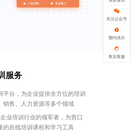
免费通话
免费通话
关注公众号
关注公众号
预约演示
预约演示
售后客服
售后客服
训服务
训平台，为企业提供全方位的培训
、销售、人力资源等多个领域
AS企业培训行业的领军者，为营口
量的在线培训课程和学习工具