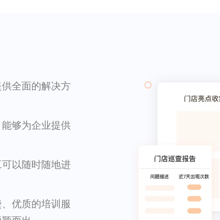
提供全面的解决方
，能够为企业提供
工可以随时随地进
捷、优质的培训服