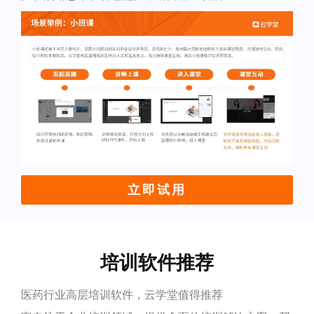
立即试用
培训软件推荐
医药行业高层培训软件，云学堂值得推荐