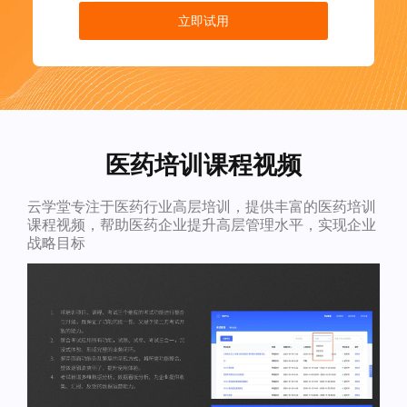
立即试用
医药培训课程视频
云学堂专注于医药行业高层培训，提供丰富的医药培训
课程视频，帮助医药企业提升高层管理水平，实现企业
战略目标