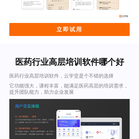
立即试用
医药行业高层培训软件哪个好
医药行业高层培训软件，云学堂是个不错的选择
它功能强大，课程丰富，能满足医药高层的培训需求，
提升团队能力，助力企业发展