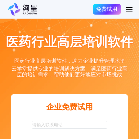
免费试用
医药行业高层培训软件
医药行业高层培训软件，助力企业提升管理水平
云学堂提供专业的培训解决方案，满足医药行业高
层的培训需求，帮助他们更好地应对市场挑战
企业免费试用