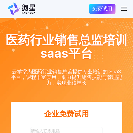
免费试用
医药行业销售总监培训
saas平台
云学堂为医药行业销售总监提供专业培训的 SaaS
平台，课程丰富实用，助力提升销售技能与管理能
力，实现业绩增长
企业免费试用