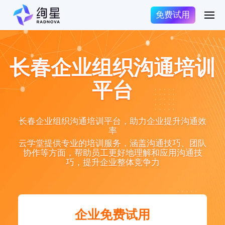
免费试用
长春企业组织沟通培训
平台
长春企业组织沟通培训平台，助力企业提升沟通效
率
云学堂提供专业的培训服务，涵盖沟通技巧、团队
协作等方面，帮助员工更好地理解和应用沟通技
巧，提升企业整体竞争力
企业免费试用