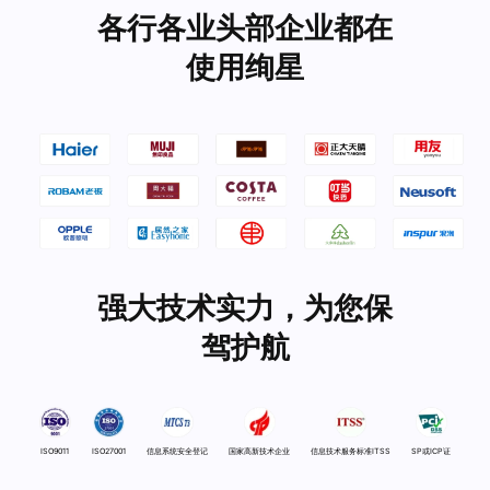
各行各业头部企业都在
使用绚星
强大技术实力，为您保
驾护航
ISO9011
ISO27001
信息系统安全登记
国家高新技术企业
信息技术服务标准ITSS
SP或ICP证