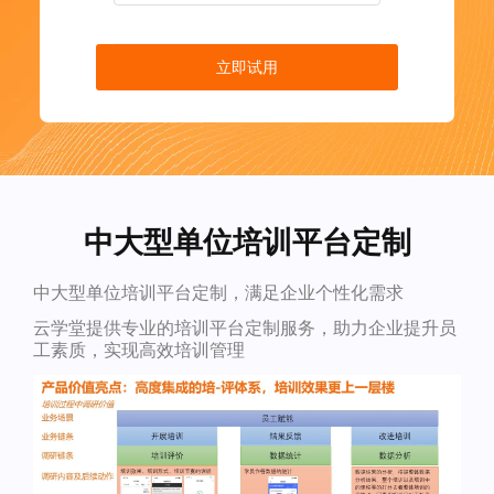
立即试用
中大型单位培训平台定制
中大型单位培训平台定制，满足企业个性化需求
云学堂提供专业的培训平台定制服务，助力企业提升员
工素质，实现高效培训管理