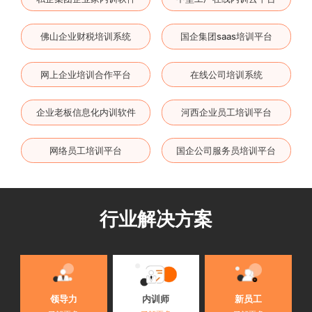
佛山企业财税培训系统
国企集团saas培训平台
网上企业培训合作平台
在线公司培训系统
企业老板信息化内训软件
河西企业员工培训平台
网络员工培训平台
国企公司服务员培训平台
行业解决方案
内训师
领导力
新员工