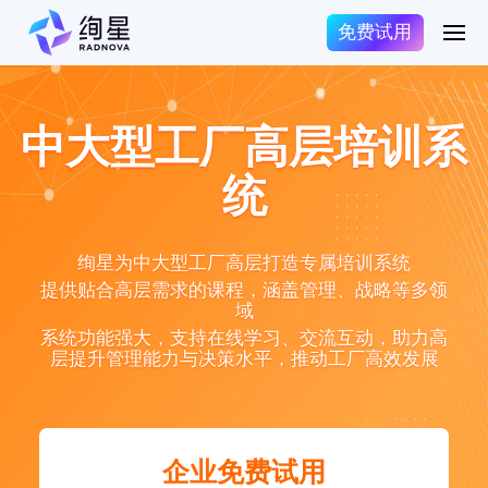
免费试用
中大型工厂高层培训系
统
绚星为中大型工厂高层打造专属培训系统
提供贴合高层需求的课程，涵盖管理、战略等多领
域
系统功能强大，支持在线学习、交流互动，助力高
层提升管理能力与决策水平，推动工厂高效发展
企业免费试用