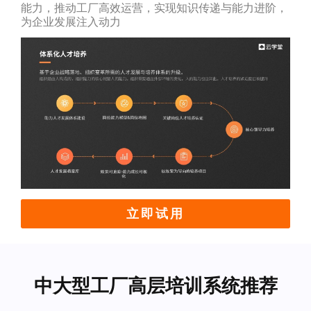
能力，推动工厂高效运营，实现知识传递与能力进阶，
为企业发展注入动力
立即试用
中大型工厂高层培训系统推荐