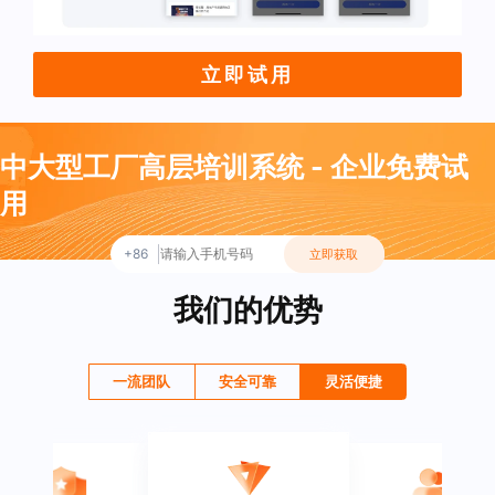
立即试用
中大型工厂高层培训系统 - 企业免费试
用
+86
立即获取
我们的优势
一流团队
安全可靠
灵活便捷