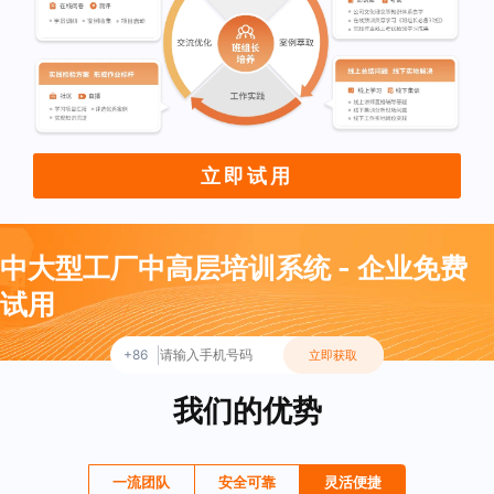
立即试用
中大型工厂中高层培训系统 - 企业免费
试用
+86
立即获取
我们的优势
一流团队
安全可靠
灵活便捷