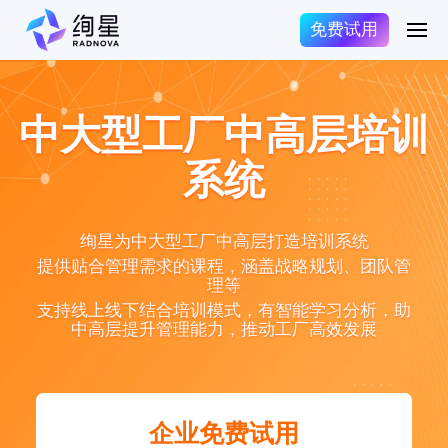
免费试用
中大型工厂中高层培训
系统
绚星为中大型工厂中高层打造培训系统
提供贴合管理需求的课程，涵盖战略规划、团队管
理等
支持线上线下结合培训模式，有智能学习分析，助
中高层提升管理能力，推动工厂高效发展
企业免费试用