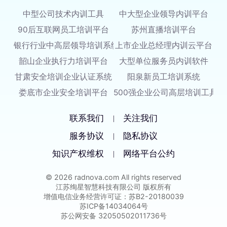
中型公司技术内训工具
中大型企业领导内训平台
90后互联网员工培训平台
苏州直播培训平台
银行行业中高层领导培训系统
上市企业总经理内训云平台
韶山企业执行力培训平台
大型单位服务员内训软件
甘肃安全培训企业认证系统
阳泉新员工培训系统
娄底市企业安全培训平台
500强企业公司高层培训工具
联系我们
关注我们
|
服务协议
隐私协议
|
知识产权维权
网络平台公约
|
© 2026 radnova.com All rights reserved
江苏绚星智慧科技有限公司 版权所有
增值电信业务经营许可证：苏B2-20180039
苏ICP备14034064号
苏公网安备 32050502011736号