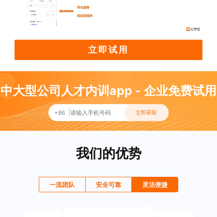
立即试用
中大型公司人才内训app - 企业免费试用
+86
立即获取
我们的优势
一流团队
安全可靠
灵活便捷