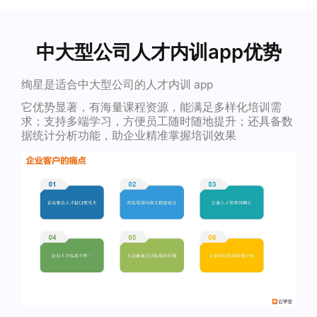
中大型公司人才内训app优势
绚星是适合中大型公司的人才内训 app
它优势显著，有海量课程资源，能满足多样化培训需
求；支持多端学习，方便员工随时随地提升；还具备数
据统计分析功能，助企业精准掌握培训效果