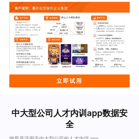
立即试用
中大型公司人才内训app数据安
全
绚星是适用于中大型公司的人才内训 app