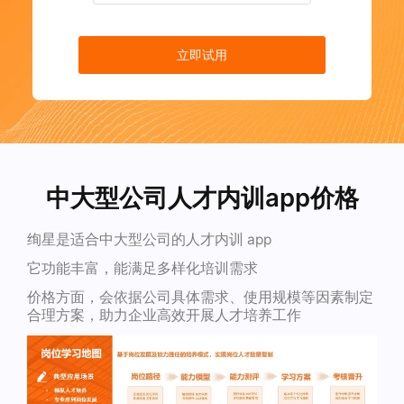
立即试用
中大型公司人才内训app价格
绚星是适合中大型公司的人才内训 app
它功能丰富，能满足多样化培训需求
价格方面，会依据公司具体需求、使用规模等因素制定
合理方案，助力企业高效开展人才培养工作