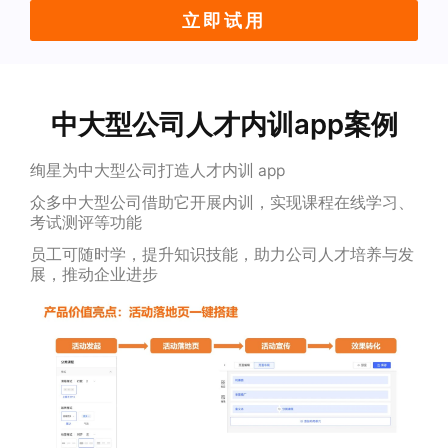
立即试用
中大型公司人才内训app案例
绚星为中大型公司打造人才内训 app
众多中大型公司借助它开展内训，实现课程在线学习、
考试测评等功能
员工可随时学，提升知识技能，助力公司人才培养与发
展，推动企业进步