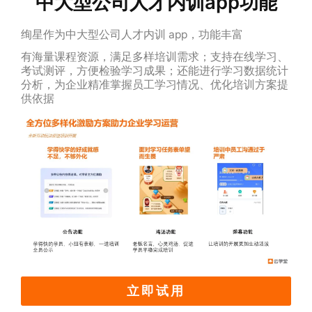
中大型公司人才内训app功能
绚星作为中大型公司人才内训 app，功能丰富
有海量课程资源，满足多样培训需求；支持在线学习、
考试测评，方便检验学习成果；还能进行学习数据统计
分析，为企业精准掌握员工学习情况、优化培训方案提
供依据
立即试用