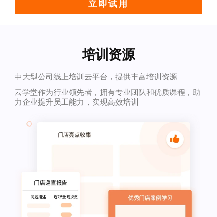
立即试用
培训资源
中大型公司线上培训云平台，提供丰富培训资源
云学堂作为行业领先者，拥有专业团队和优质课程，助
力企业提升员工能力，实现高效培训