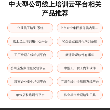
中大型公司线上培训云平台相关
产品推荐
企业员工培训 系统
上市企业集团服务员内训云平台
线上员工培训用什么平台
私企企业信息化内训系统
工厂经理在线培训平台
微课录课软件有哪些
中型工厂职工内训软件
公司企业家信息化培训云平台
济南企业集中培训平台
广州在线企业培训系统平台
单位店长培训云平台
私企单位经理培训工具