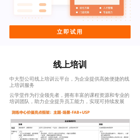
立即试用
线上培训
中大型公司线上培训云平台，为企业提供高效便捷的线
上培训服务
云学堂作为行业领先者，拥有丰富的课程资源和专业的
培训团队，助力企业提升员工能力，实现可持续发展