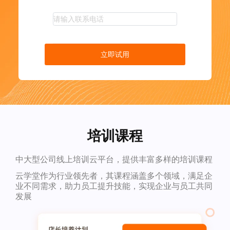
立即试用
培训课程
中大型公司线上培训云平台，提供丰富多样的培训课程
云学堂作为行业领先者，其课程涵盖多个领域，满足企
业不同需求，助力员工提升技能，实现企业与员工共同
发展