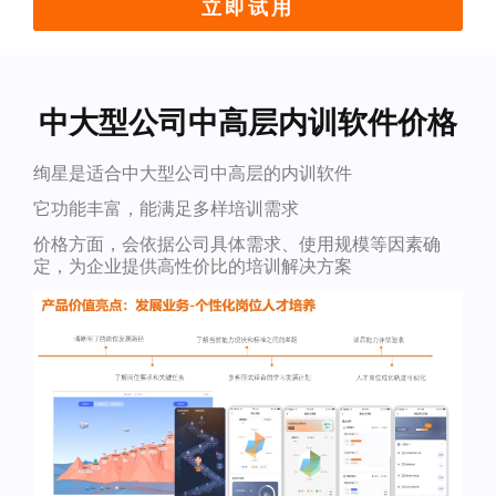
立即试用
中大型公司中高层内训软件价格
绚星是适合中大型公司中高层的内训软件
它功能丰富，能满足多样培训需求
价格方面，会依据公司具体需求、使用规模等因素确
定，为企业提供高性价比的培训解决方案