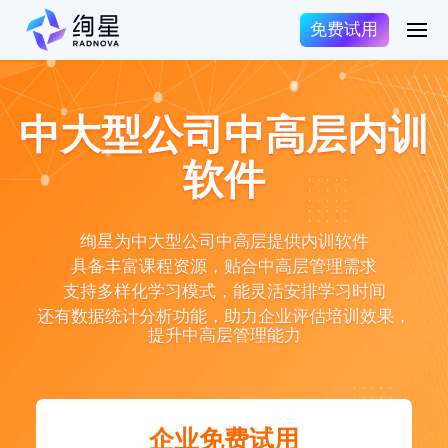
免费试用
中大型公司中高层内训
软件
绚星为中大型公司中高层提供内训软件
具备丰富课程资源，贴合中高层管理需求
支持多样化学习模式，能灵活安排学习时间
还有数据统计分析功能，助力企业评估培训效果，
提升中高层管理能力
企业免费试用