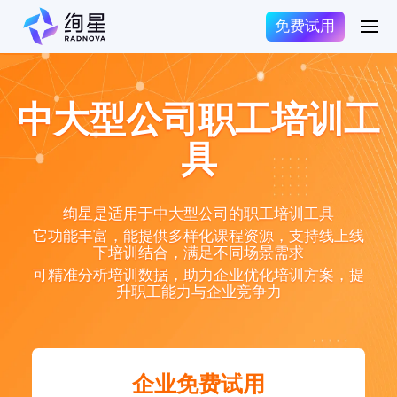
免费试用
中大型公司职工培训工
具
绚星是适用于中大型公司的职工培训工具
它功能丰富，能提供多样化课程资源，支持线上线
下培训结合，满足不同场景需求
可精准分析培训数据，助力企业优化培训方案，提
升职工能力与企业竞争力
企业免费试用