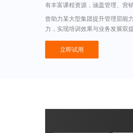
有丰富课程资源，涵盖管理、营
曾助力某大型集团提升管理层能
力，实现培训效果与业务发展双
立即试用