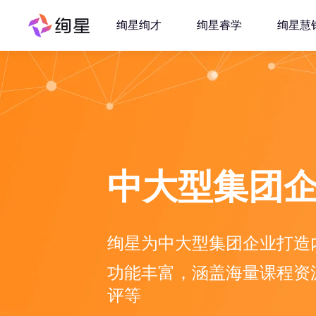
绚星绚才
绚星睿学
绚星慧
中大型集团企
绚星为中大型集团企业打造内训
功能丰富，涵盖海量课程资
评等