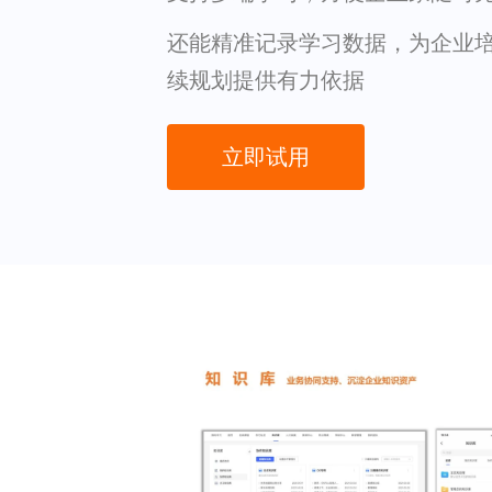
还能精准记录学习数据，为企业
续规划提供有力依据
立即试用