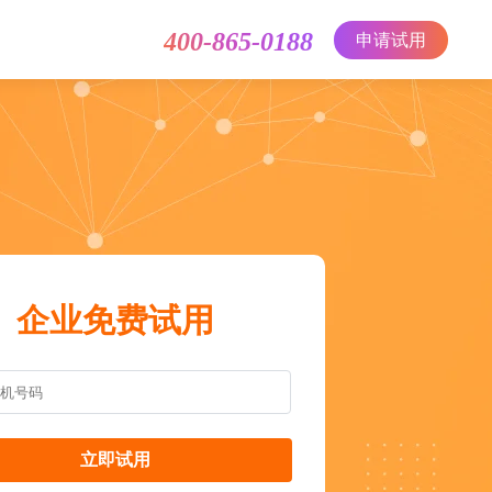
400-865-0188
申请试用
企业免费试用
立即试用