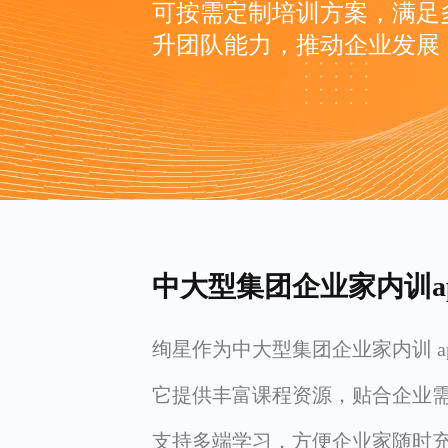
可按需定制培训方案，满足
升团队能力，推动企业发展
中大型集团企业家内训a
绚星作为中大型集团企业家内训 a
它提供丰富课程资源，贴合企业
支持多端学习，方便企业家随时