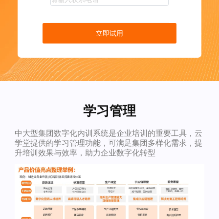
立即试用
学习管理
中大型集团数字化内训系统是企业培训的重要工具，云
学堂提供的学习管理功能，可满足集团多样化需求，提
升培训效果与效率，助力企业数字化转型