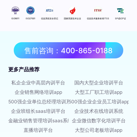
ISO9011
ISO27001
信息系统安全登记
国家高新技术企业
信息技术服务标准ITSS
SP或ICP证
售前咨询：400-865-0188
更多产品推荐
私企企业中高层内训平台
国内大型企业培训平台
企业销售网络培训app
大型工厂职工培训app
500强企业单位总经理培训系统
500强企业企业员工培训app
企业班组长saas培训平台
企业技术在线培训系统
金融业销售管理培训saas系统
企业微信数字化培训平台
直播培训平台
大型公司老板培训app