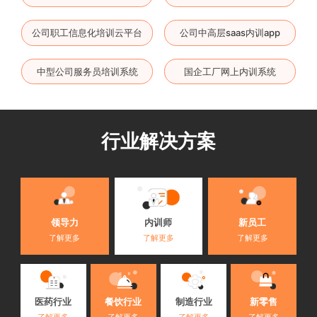
公司职工信息化培训云平台
公司中高层saas内训app
中型公司服务员培训系统
国企工厂网上内训系统
行业解决方案
内训师
领导力
新员工
了解更多
了解更多
了解更多
医药行业
餐饮行业
制造行业
新零售