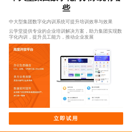
些
中大型集团数字化内训系统可提升培训效率与效果
云学堂提供专业的企业培训解决方案，助力集团实现数
字化内训，提升员工能力，推动企业发展
立即试用