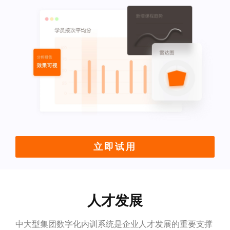
立即试用
人才发展
中大型集团数字化内训系统是企业人才发展的重要支撑