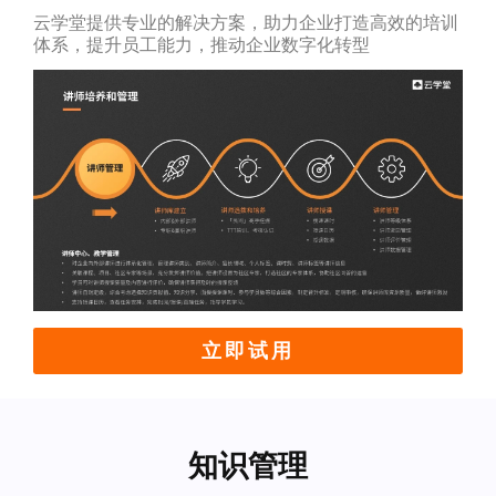
云学堂提供专业的解决方案，助力企业打造高效的培训
体系，提升员工能力，推动企业数字化转型
立即试用
知识管理