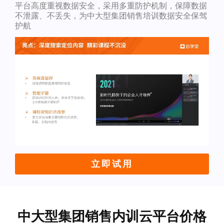
平台高度重视数据安全，采用多重防护机制，保障数据
不泄露、不丢失，为中大型集团销售培训数据安全保驾
护航
立即试用
中大型集团销售内训云平台价格