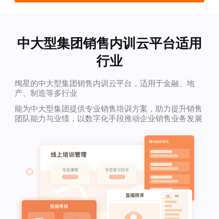
中大型集团销售内训云平台适用
行业
绚星的中大型集团销售内训云平台，适用于金融、地
产、制造等多行业
能为中大型集团提供专业销售培训方案，助力提升销售
团队能力与业绩，以数字化手段推动企业销售业务发展