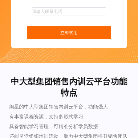
立即试用
中大型集团销售内训云平台功能
特点
绚星的中大型集团销售内训云平台，功能强大
有丰富课程资源，支持多形式学习
具备智能学习管理，可精准分析学员数据
还能灵活组织培训活动，助力中大型集团提升销售团队