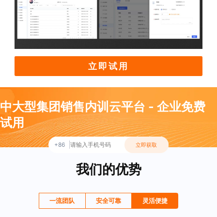
立即试用
中大型集团销售内训云平台 - 企业免费
试用
+86
立即获取
我们的优势
一流团队
安全可靠
灵活便捷