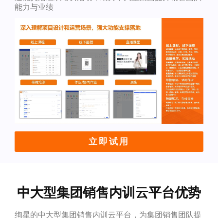
能力与业绩
立即试用
中大型集团销售内训云平台优势
绚星的中大型集团销售内训云平台，为集团销售团队提