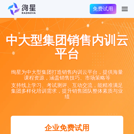
免费试用
中大型集团销售内训云
平台
绚星为中大型集团打造销售内训云平台，提供海量
课程资源，涵盖销售技巧、市场策略等
支持线上学习、考试测评、互动交流，能精准满足
集团多样化培训需求，提升销售团队整体素质与业
绩
企业免费试用