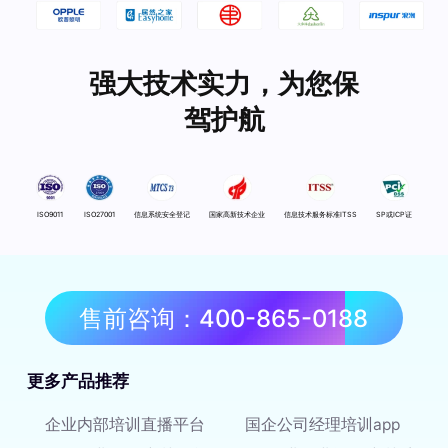
强大技术实力，为您保
驾护航
ISO9011
ISO27001
信息系统安全登记
国家高新技术企业
信息技术服务标准ITSS
SP或ICP证
售前咨询：400-865-0188
更多产品推荐
企业内部培训直播平台
国企公司经理培训app