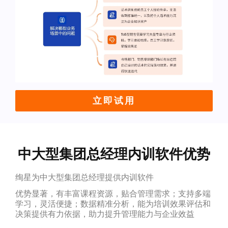
立即试用
中大型集团总经理内训软件优势
绚星为中大型集团总经理提供内训软件
优势显著，有丰富课程资源，贴合管理需求；支持多端
学习，灵活便捷；数据精准分析，能为培训效果评估和
决策提供有力依据，助力提升管理能力与企业效益