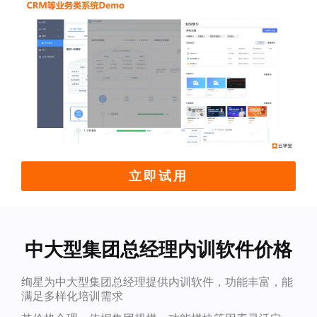
立即试用
中大型集团总经理内训软件价格
绚星为中大型集团总经理提供内训软件，功能丰富，能
满足多样化培训需求