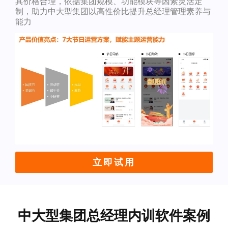
其价格合理，依据集团规模、功能模块等因素灵活定
制，助力中大型集团以高性价比提升总经理管理素养与
能力
立即试用
中大型集团总经理内训软件案例