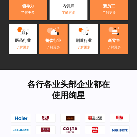
内训师
领导力
新员工
了解更多
了解更多
了解更多
医药行业
餐饮行业
制造行业
新零售
了解更多
了解更多
了解更多
了解更多
各行各业头部企业都在
使用绚星