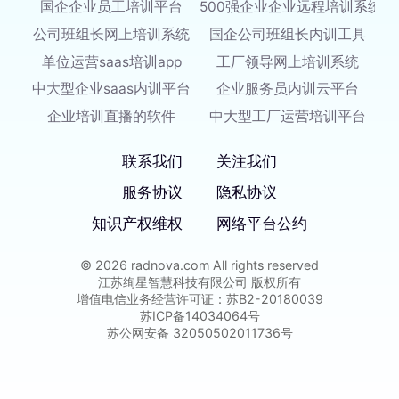
国企企业员工培训平台
500强企业企业远程培训系统
公司班组长网上培训系统
国企公司班组长内训工具
单位运营saas培训app
工厂领导网上培训系统
中大型企业saas内训平台
企业服务员内训云平台
企业培训直播的软件
中大型工厂运营培训平台
联系我们
关注我们
|
服务协议
隐私协议
|
知识产权维权
网络平台公约
|
© 2026 radnova.com All rights reserved
江苏绚星智慧科技有限公司 版权所有
增值电信业务经营许可证：苏B2-20180039
苏ICP备14034064号
苏公网安备 32050502011736号