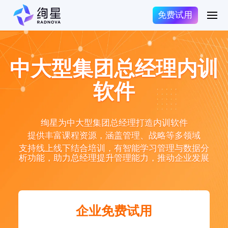
免费试用
中大型集团总经理内训
软件
绚星为中大型集团总经理打造内训软件
提供丰富课程资源，涵盖管理、战略等多领域
支持线上线下结合培训，有智能学习管理与数据分
析功能，助力总经理提升管理能力，推动企业发展
企业免费试用