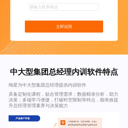
立即试用
中大型集团总经理内训软件特点
绚星为中大型集团总经理提供内训软件
具备定制化课程，贴合管理需求；数据精准分析，助力
决策；多端学习便捷，打破时空限制等特点，能有效提
升总经理管理素养与决策能力