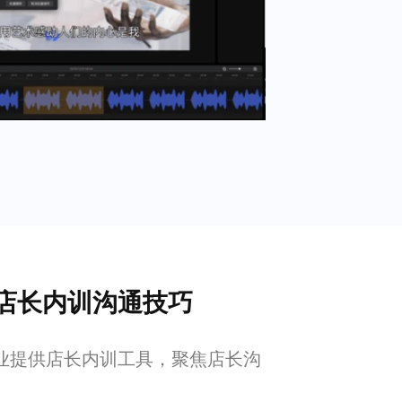
店长内训沟通技巧
业提供店长内训工具，聚焦店长沟