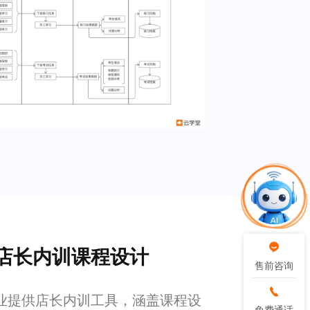
店长内训课程设计
售前咨询
售前咨询
业提供店长内训工具，涵盖课程设