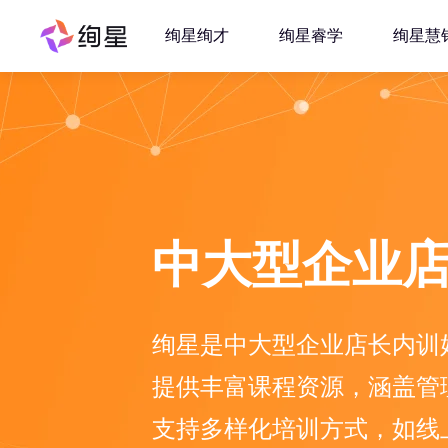
绚星绚才
绚星睿学
绚星慧
中大型企业
绚星是中大型企业店长内训
提供丰富课程资源，涵盖管
支持多样化培训方式，如线