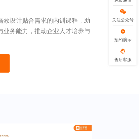
免费通话
免费通话
高效设计贴合需求的内训课程，助
关注公众号
关注公众号
与业务能力，推动企业人才培养与
预约演示
预约演示
售后客服
售后客服