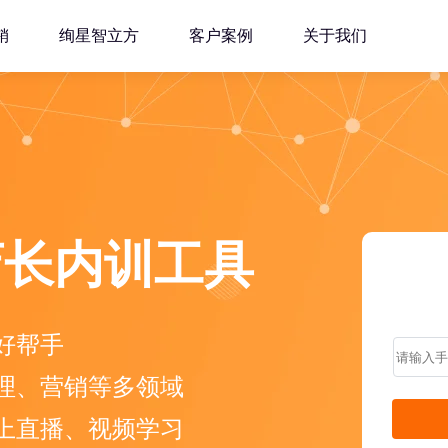
销
绚星智立方
客户案例
关于我们
店长内训工具
好帮手
理、营销等多领域
上直播、视频学习