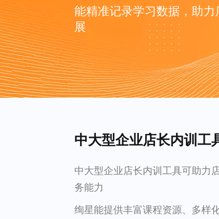
能精准记录学习数据，助力
展
中大型企业店长内训工
中大型企业店长内训工具可助力
务能力
绚星能提供丰富课程资源、多样