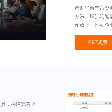
借助平台丰富资
方法，增强沟通
作效率，推动企
立即试用
工具，构建完善店