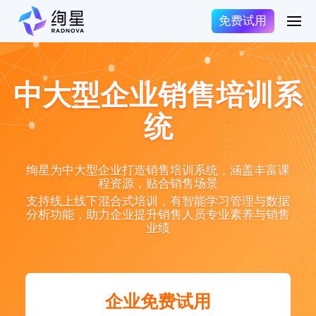
免费试用
中大型企业销售培训系
统
绚星为中大型企业打造销售培训系统，涵盖丰富课
程资源，贴合销售场景
支持线上线下混合式培训，有智能学习管理与数据
分析功能，助力企业提升销售人员专业素养与销售
业绩
企业免费试用