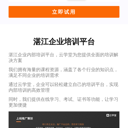
立即试用
湛江企业培训平台
湛江企业内部培训平台，云学堂为您提供全面的培训解
决方案
我们拥有海量的课程资源，涵盖了各个行业的知识点，
满足不同企业的培训需求
通过云学堂，企业可以轻松建立自己的培训平台，实现
内部培训的高效管理
同时，我们提供在线学习、考试、证书等功能，让学习
更加便捷