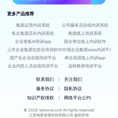
更多产品推荐
集团运营内训系统
公司服务员在线内训系统
私企集团店长内训系统
集团线上培训系统
企业老板AI培训app
国企单位线上内训软件
上市企业集团信息化培训软件
500强企业集团saas内训平台
国产化企业在线培训平台
单位高层线上内训app
企业内部人员在线培训平台
远程教师培训平台
联系我们
关注我们
|
服务协议
隐私协议
|
知识产权维权
网络平台公约
|
© 2026 radnova.com All rights reserved
江苏绚星智慧科技有限公司 版权所有