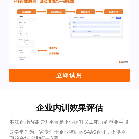
立即试用
企业内训效果评估
湛江企业内部培训平台是企业提升员工能力的重要手段
云学堂作为一家专注于企业培训的SAAS企业，提供全
面的在线培训解决方案