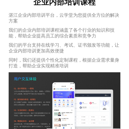
企业内部培训课程
湛江企业内部培训平台，云学堂为您提供全方位的解决
方案
我们的企业内部培训课程涵盖了各个行业的知识和技
能，帮助企业提高员工的综合素质和竞争力
我们的平台支持在线学习、考试、证书颁发等功能，让
企业内部培训更加高效便捷
同时，我们还提供个性化定制课程，根据企业需求量身
打造，帮助企业实现精准培训