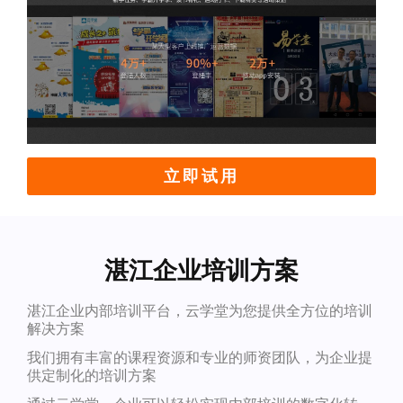
立即试用
湛江企业培训方案
湛江企业内部培训平台，云学堂为您提供全方位的培训
解决方案
我们拥有丰富的课程资源和专业的师资团队，为企业提
供定制化的培训方案