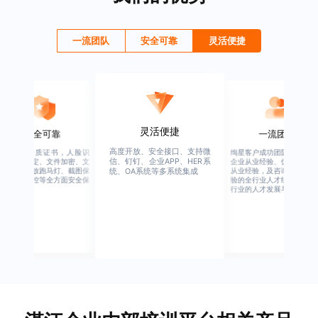
一流团队
安全可靠
灵活便捷
灵活便捷
安全可靠
一流团队
高度开放、安全接口、支持微
行业权威资质证书，人脸识
绚星客户成功团队，由有多
信、钉钉、企业APP、HER系
别、设备绑定、文件加密、文
企业从业经验、优秀培训机
档水印、播放跑马灯、截图保
从业经验，及咨询公司从业
统、OA系统等多系统集成
护、权限管控等全方面安全保
验的全行业人才组成，涉猎
障
行业的人才发展与培养模块