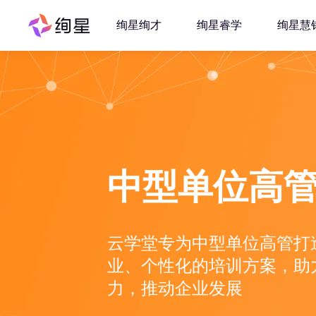
绚星绚才
绚星睿学
绚星慧
中型单位高
云学堂专为中型单位高管打
业、个性化的培训方案，助
力，推动企业发展