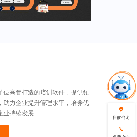
单位高管打造的培训软件，提供领
，助力企业提升管理水平，培养优
企业持续发展
售前咨询
售前咨询