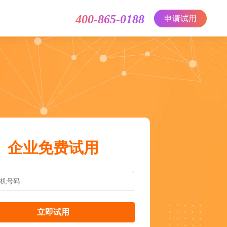
400-865-0188
申请试用
企业免费试用
立即试用