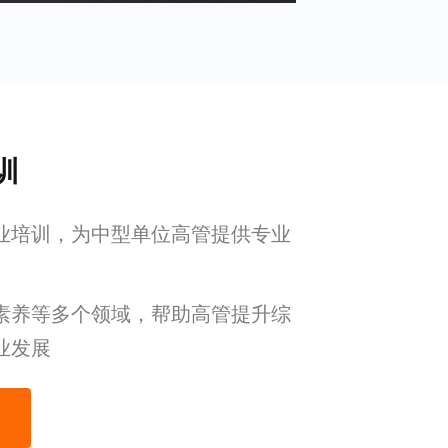
训
业培训，为中型单位高管提供专业
素养等多个领域，帮助高管提升综
业发展