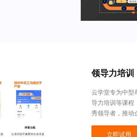
领导力培训
云学堂专为中型
导力培训等课程
秀领导者，推动
立即试用