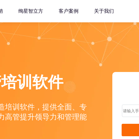
销
绚星智立方
客户案例
关于我们
管培训软件
造培训软件，提供全面、专
力高管提升领导力和管理能