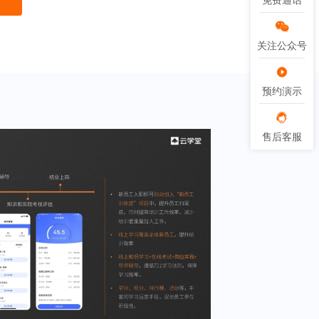
免费通话
免费通话
关注公众号
关注公众号
预约演示
预约演示
售后客服
售后客服