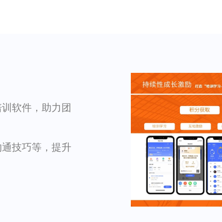
培训软件，助力团
沟通技巧等，提升