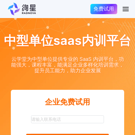
免费试用
中型单位saas内训平台
云学堂为中型单位提供专业的 SaaS 内训平台，功
能强大，课程丰富，能满足企业多样化培训需求，
提升员工能力，助力企业发展
企业免费试用