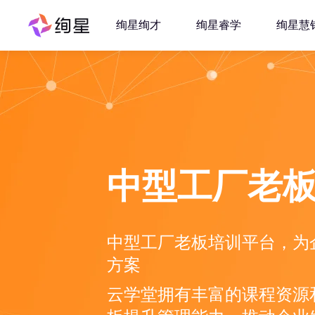
绚星绚才
绚星睿学
绚星慧
中型工厂老
中型工厂老板培训平台，为
方案
云学堂拥有丰富的课程资源