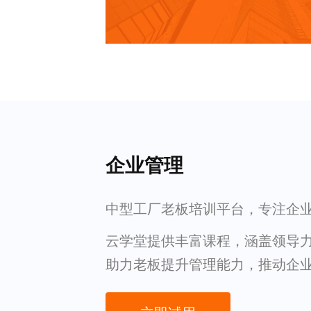
企业管理
中型工厂老板培训平台，专注企
云学堂提供丰富课程，涵盖领导
助力老板提升管理能力，推动企