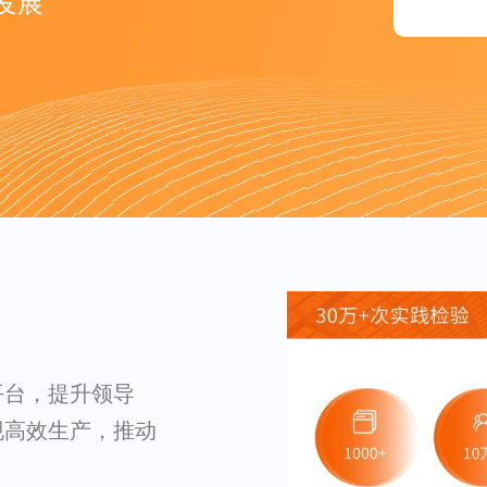
发展
平台，提升领导
现高效生产，推动