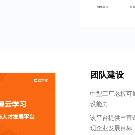
团队建设
中型工厂老板可
设能力
该平台提供丰富
现企业发展目标