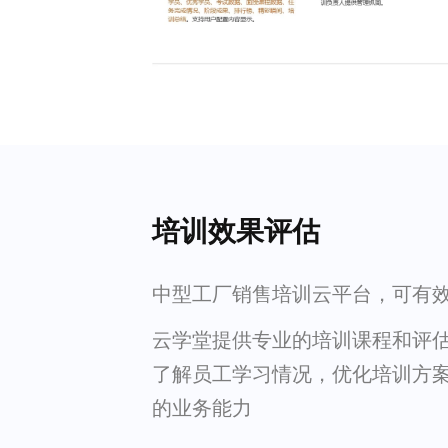
培训效果评估
中型工厂销售培训云平台，可有
云学堂提供专业的培训课程和评
了解员工学习情况，优化培训方
的业务能力