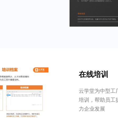
在线培训
云学堂为中型工
培训，帮助员工
力企业发展