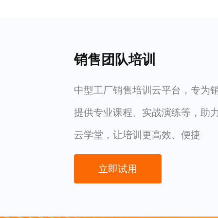
销售团队培训
中型工厂销售培训云平台，专为
提供专业课程、实战演练等，助
云学堂，让培训更高效、便捷
立即试用