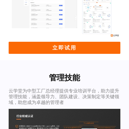
立即试用
管理技能
云学堂为中型工厂总经理提供专业培训平台，助力提升
管理技能，涵盖领导力、团队建设、决策制定等关键领
域，助您成为卓越的管理者