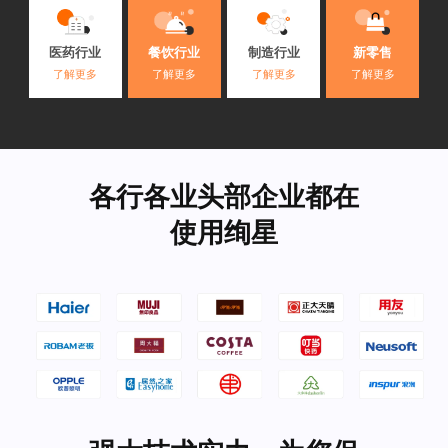
医药行业
餐饮行业
制造行业
新零售
了解更多
了解更多
了解更多
了解更多
各行各业头部企业都在
使用绚星