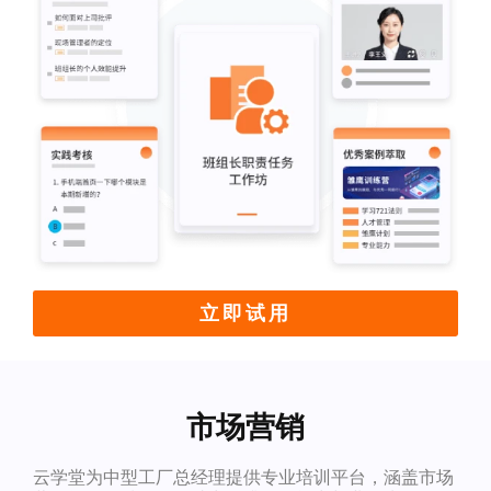
立即试用
市场营销
云学堂为中型工厂总经理提供专业培训平台，涵盖市场