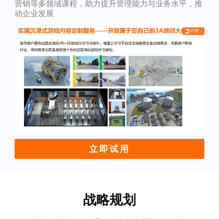
营销等多领域课程，助力提升管理能力与业务水平，推
动企业发展
立即试用
战略规划