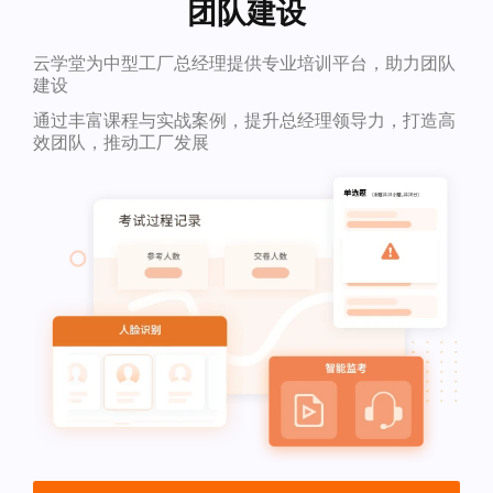
团队建设
云学堂为中型工厂总经理提供专业培训平台，助力团队
建设
通过丰富课程与实战案例，提升总经理领导力，打造高
效团队，推动工厂发展