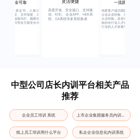
灵活便捷
安全可靠
一流团队
高度开放、安全接口、支持微
行业权威资质证书，人脸识
绚星客户成功团队，由有多
信、钉钉、企业APP、HER系
别、设备绑定、文件加密、文
企业从业经验、优秀培训机
档水印、播放跑马灯、截图保
从业经验，及咨询公司从业
统、OA系统等多系统集成
护、权限管控等全方面安全保
验的全行业人才组成，涉猎
障
行业的人才发展与培养模块
中型公司店长内训平台相关产品
推荐
企业员工培训 系统
上市企业集团服务员内训云平台
线上员工培训用什么平台
私企企业信息化内训系统