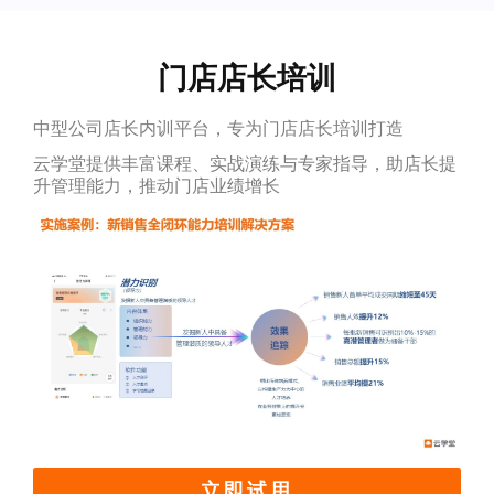
门店店长培训
中型公司店长内训平台，专为门店店长培训打造
云学堂提供丰富课程、实战演练与专家指导，助店长提
升管理能力，推动门店业绩增长
立即试用