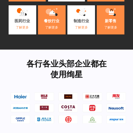
医药行业
餐饮行业
制造行业
新零售
了解更多
了解更多
了解更多
了解更多
各行各业头部企业都在
使用绚星