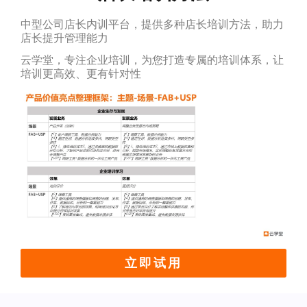
中型公司店长内训平台，提供多种店长培训方法，助力
店长提升管理能力
云学堂，专注企业培训，为您打造专属的培训体系，让
培训更高效、更有针对性
立即试用