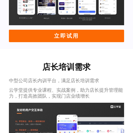
立即试用
店长培训需求
中型公司店长内训平台，满足店长培训需求
云学堂提供专业课程、实战案例，助力店长提升管理能
力，打造高效团队，实现门店业绩增长