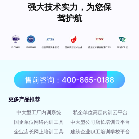
强大技术实力，为您保
驾护航
ISO9011
ISO27001
信息系统安全登记
国家高新技术企业
信息技术服务标准ITSS
SP或ICP证
售前咨询：400-865-0188
更多产品推荐
中大型工厂内训系统
私企单位高层内训云平台
国企单位网络内训工具
中大型公司店长培训云平台
企业店长网上培训工具
建筑企业职工培训学校平台