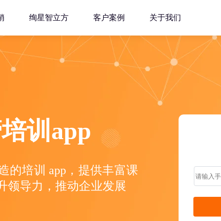
销
绚星智立方
客户案例
关于我们
培训app
的培训 app，提供丰富课
升领导力，推动企业发展