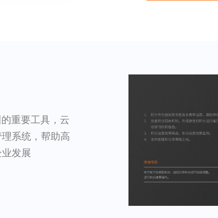
培训的重要工具，云
管理系统，帮助高
企业发展