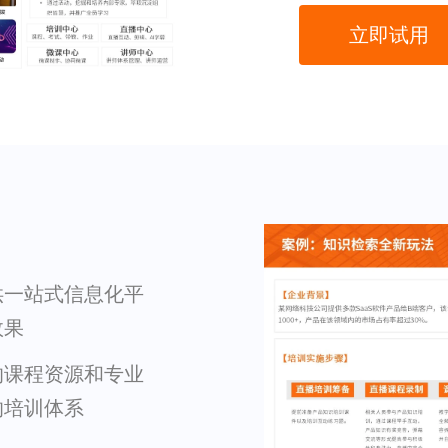
立即试用
供一站式信息化平
效果
的课程资源和专业
的培训体系