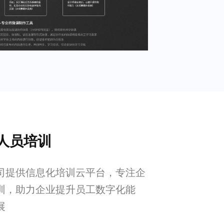
人员培训
司提供信息化培训云平台，专注企
训，助力企业提升员工数字化能
展