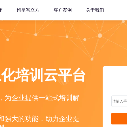
销
绚星智立方
客户案例
关于我们
息化培训云平台
，为企业提供一站式培训解
和强大的功能，助力企业提