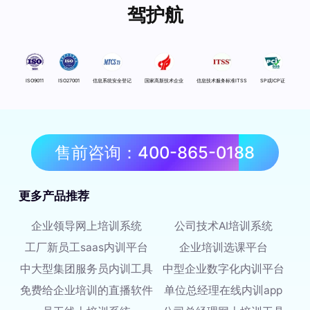
驾护航
ISO9011
ISO27001
信息系统安全登记
国家高新技术企业
信息技术服务标准ITSS
SP或ICP证
售前咨询：400-865-0188
更多产品推荐
企业领导网上培训系统
公司技术AI培训系统
工厂新员工saas内训平台
企业培训选课平台
中大型集团服务员内训工具
中型企业数字化内训平台
免费给企业培训的直播软件
单位总经理在线内训app