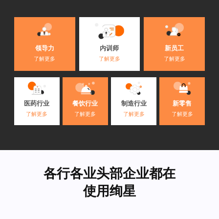
内训师
领导力
新员工
了解更多
了解更多
了解更多
医药行业
餐饮行业
制造行业
新零售
了解更多
了解更多
了解更多
了解更多
各行各业头部企业都在
使用绚星