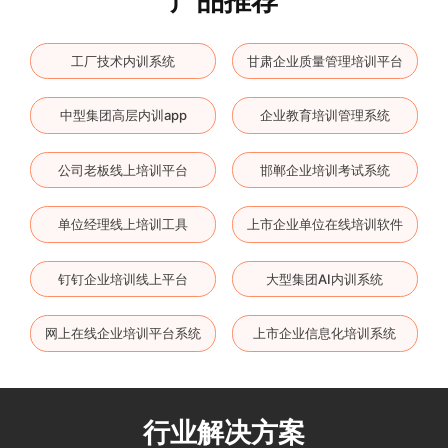
工厂技术内训系统
甘肃企业质量管理培训平台
中型集团高层内训app
企业教育培训管理系统
公司老板线上培训平台
邯郸企业培训考试系统
单位经理线上培训工具
上市企业单位在线培训软件
钉钉企业培训线上平台
大型集团AI内训系统
网上在线企业培训平台系统
上市企业信息化培训系统
行业解决方案