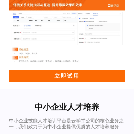
立即试用
中小企业人才培养
中小企业技能人才培训平台是云学堂公司的核心业务之
一，我们致力于为中小企业提供优质的人才培养服务