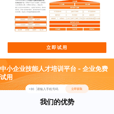
立即试用
中小企业技能人才培训平台 - 企业免费
试用
+86
立即获取
我们的优势