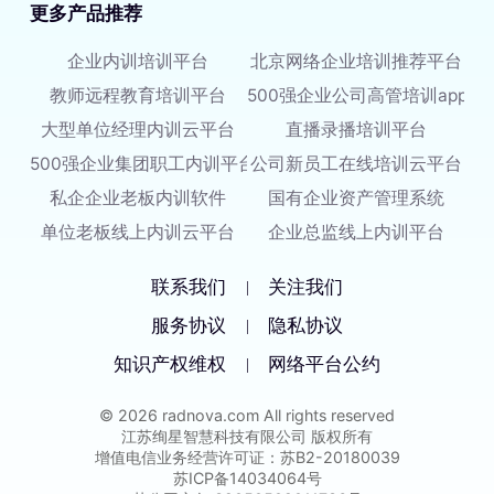
更多产品推荐
企业内训培训平台
北京网络企业培训推荐平台
教师远程教育培训平台
500强企业公司高管培训app
大型单位经理内训云平台
直播录播培训平台
500强企业集团职工内训平台
公司新员工在线培训云平台
私企企业老板内训软件
国有企业资产管理系统
单位老板线上内训云平台
企业总监线上内训平台
联系我们
关注我们
|
服务协议
隐私协议
|
知识产权维权
网络平台公约
|
© 2026 radnova.com All rights reserved
江苏绚星智慧科技有限公司 版权所有
增值电信业务经营许可证：苏B2-20180039
苏ICP备14034064号