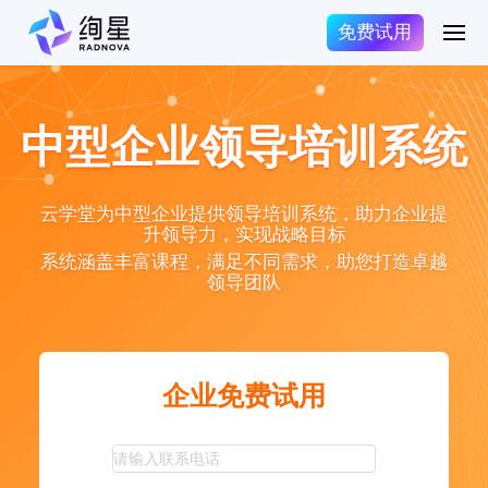
免费试用
中型企业领导培训系统
云学堂为中型企业提供领导培训系统，助力企业提
升领导力，实现战略目标
系统涵盖丰富课程，满足不同需求，助您打造卓越
领导团队
企业免费试用