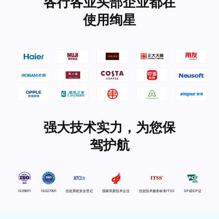
各行各业头部企业都在
使用绚星
强大技术实力，为您保
驾护航
ISO9011
ISO27001
信息系统安全登记
国家高新技术企业
信息技术服务标准ITSS
SP或ICP证