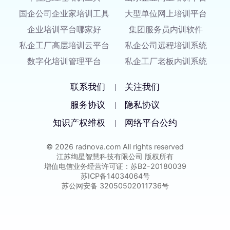
国企公司企业家培训工具
大型单位网上培训平台
企业培训平台哪家好
集团服务员内训软件
私企工厂高层培训云平台
私企公司远程培训系统
数字化培训管理平台
私企工厂老板内训系统
联系我们
关注我们
|
服务协议
隐私协议
|
知识产权维权
网络平台公约
|
© 2026 radnova.com All rights reserved
江苏绚星智慧科技有限公司 版权所有
增值电信业务经营许可证：苏B2-20180039
苏ICP备14034064号
苏公网安备 32050502011736号