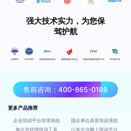
强大技术实力，为您保
驾护航
ISO9011
ISO27001
信息系统安全登记
国家高新技术企业
信息技术服务标准ITSS
SP或ICP证
售前咨询：400-865-0188
更多产品推荐
企业培训平台管理系统
国企单位高管培训系统
单位总经理培训工具
山东企业网上培训平台