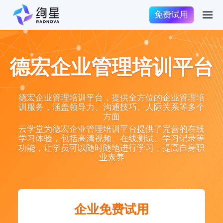
免费试用
德宏企业管理培训平台
德宏企业管理培训平台，提供全方位的企业管理培
训服务，涵盖领导力、沟通技巧、人际关系等多个
方面
云学堂为德宏企业管理培训平台提供了完善的在线
学习体验，包括高清视频、在线测试、学习记录等
功能，让学员可以随时随地进行学习，提高自身职
业素养
企业免费试用