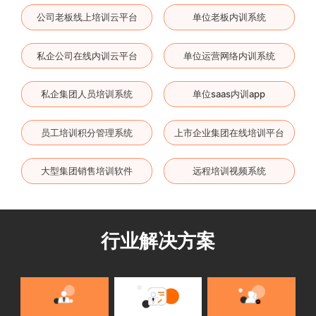
公司老板线上培训云平台
单位老板内训系统
私企公司在线内训云平台
单位运营网络内训系统
私企集团人员培训系统
单位saas内训app
员工培训积分管理系统
上市企业集团在线培训平台
大型集团销售培训软件
远程培训视频系统
行业解决方案