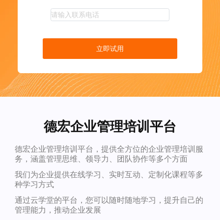
立即试用
德宏企业管理培训平台
德宏企业管理培训平台，提供全方位的企业管理培训服
务，涵盖管理思维、领导力、团队协作等多个方面
我们为企业提供在线学习、实时互动、定制化课程等多
种学习方式
通过云学堂的平台，您可以随时随地学习，提升自己的
管理能力，推动企业发展