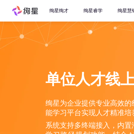
绚星绚才
绚星睿学
绚星慧
单位人才线
绚星为企业提供专业高效的
能学习平台实现人才精准培
系统支持多终端接入，内置