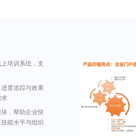
线上培训系统，支
、进度追踪与效果
需求
模块，帮助企业快
工技能水平与组织