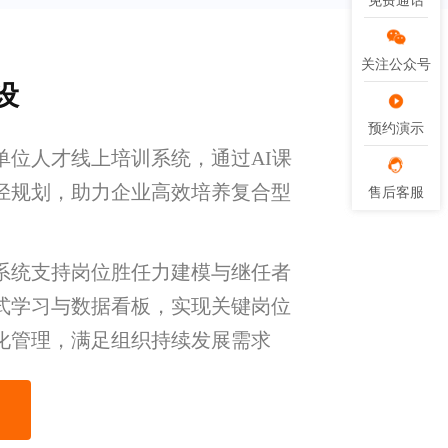
免费通话
免费通话
关注公众号
关注公众号
设
预约演示
预约演示
单位人才线上培训系统，通过AI课
径规划，助力企业高效培养复合型
售后客服
售后客服
系统支持岗位胜任力建模与继任者
式学习与数据看板，实现关键岗位
化管理，满足组织持续发展需求