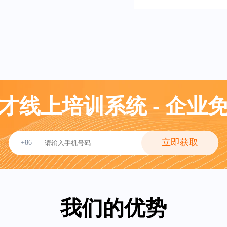
才线上培训系统 - 企业
立即获取
+86
我们的优势