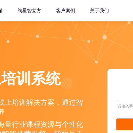
销
绚星智立方
客户案例
关于我们
上培训系统
线上培训解决方案，通过智
养
海量行业课程资源与个性化