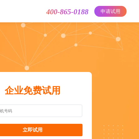
400-865-0188
申请试用
企业免费试用
立即试用