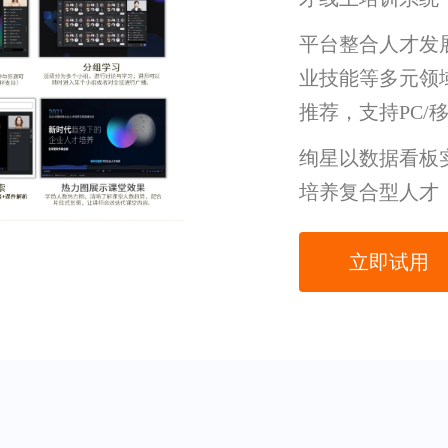
平台整合人才发
业技能等多元领
推荐，支持PC/
绚星以数据看板
培养复合型人才
立即试用