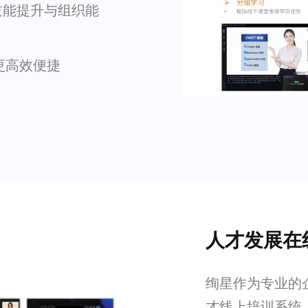
技能提升与组织能
更高效便捷
人才发展在
绚星作为专业的
才线上培训系统