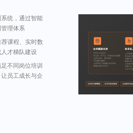
训系统，通过智能
训管理体系
推荐课程、实时数
成人才梯队建设
满足不同岗位培训
，让员工成长与企